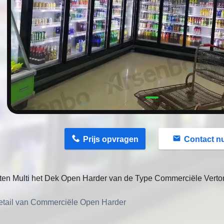
n
Prijs opvragen
Contact n
ten Multi het Dek Open Harder van de Type Commerciële Verto
tail 
van 
Commerciële Open Harder