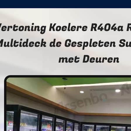
ertoning Koelere R404a 
Multideck de Gespleten 
met Deuren