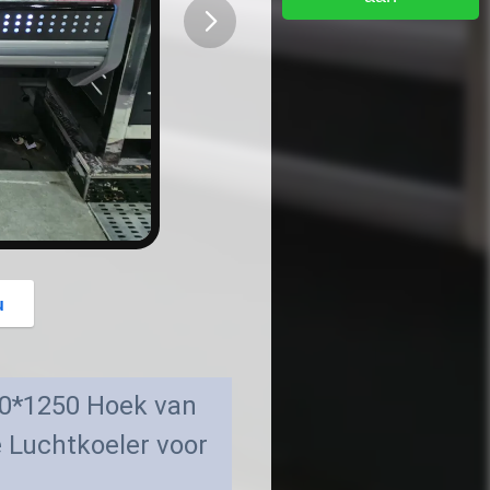
button
u
0*1250 Hoek van
 Luchtkoeler voor