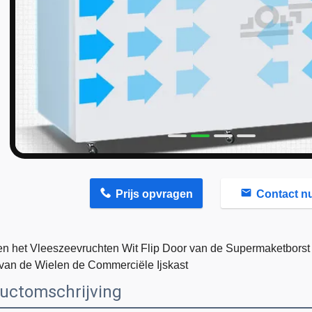
n
Prijs opvragen
Contact n
en het Vleeszeevruchten Wit Flip Door van de Supermaketborst
 van de Wielen de Commerciële Ijskast
uctomschrijving