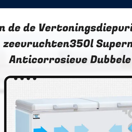
n de de Vertoningsdiepvr
zeevruchten350l Super
Anticorrosieve Dubbele